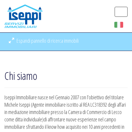
Togg
navi
Espandi pannello di ricerca immobili
Chi siamo
Iseppi Immobiliare nasce nel Gennaio 2007 con l’obiettivo del titolare
Michele Iseppi (Agente immobiliare iscritto al REA LC318392 degli affari
in mediazione immobiliare presso la Camera di Commercio di Lecco
come ditta individuale)di affrontare nuove esperienze nel campo
immobiliare sfruttando il know how acquisito nei 10 anni precedenti in